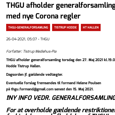
THGU afholder generalforsamlin
med nye Corona regler
THGU-GENERALFORSAMLING
TISTRUP HODDE
HT HALLEN
26-04-2021, 05:07 - THGU
Forfatter: Tistrup Mediehus-Pia
THGU afholder generalforsamling torsdag den 27. Maj 2021 kl.19.0
Hodde Tistrup Hallen.
Dagsorden jf. gældende vedtægter.
Eventuelle forslag fremsendes til formand Helene Poulsen
på
thgu.formand@gmail.com
sene
st den 15. Maj 2021.
❗️NY INFO VEDR. GENERALFORSAMLING 
For at overholde gældende restriktioner