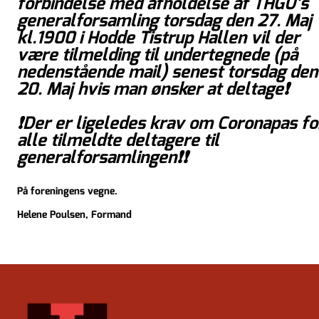
forbindelse med afholdelse af THGU’s
generalforsamling torsdag den 27. Maj
kl.1900 i Hodde Tistrup Hallen vil der
være tilmelding til undertegnede (på
nedenstående mail) senest torsdag den
20. Maj hvis man ønsker at deltage❗️
❗️Der er ligeledes krav om Coronapas fo
alle tilmeldte deltagere til
generalforsamlingen❗️❗️
På foreningens vegne.
Helene Poulsen, Formand