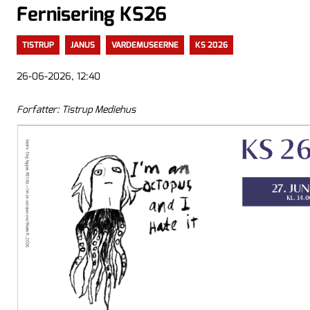
Fernisering KS26
TISTRUP
JANUS
VARDEMUSEERNE
KS 2026
26-06-2026, 12:40
Forfatter: Tistrup Mediehus