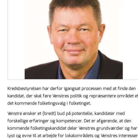
Kredsbestyrelsen har derfor igangsat processen med at finde den
kandidat, der skal føre Venstres politik og repræsentere området e
det kommende folketingsvalg i folketinget.
Venstre ønsker et (bredt) bud på potentielle, kandidater med
forskellige erfaringer og kompetencer. Det er afgørende, at den
kommende folketingskandidat deler Venstres grundværdier og har
lyst og evne til at arbejde for lokalområdets og Venstres interesse