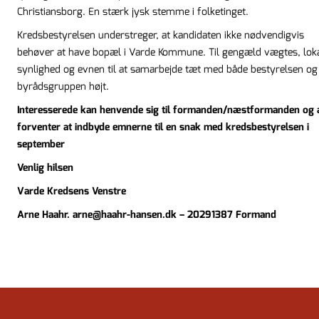
Christiansborg. En stærk jysk stemme i folketinget.
Kredsbestyrelsen understreger, at kandidaten ikke nødvendigvis
behøver at have bopæl i Varde Kommune. Til gengæld vægtes, lok
synlighed og evnen til at samarbejde tæt med både bestyrelsen og
byrådsgruppen højt.
Interesserede kan henvende sig til formanden/næstformanden og a
forventer at indbyde emnerne til en snak med kredsbestyrelsen i
september
Venlig hilsen
Varde Kredsens Venstre
Arne Haahr.
arne@haahr-hansen.dk
– 20291387 Formand