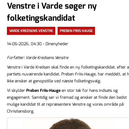
Venstre i Varde søger ny
folketingskandidat
VARDE KREDSENS VENSTRE
PREBEN FRIIS HAUGE
14-06-2026, 04:30 - Dinenyheder
Forfatter: Varde Kredsens Venstre
Venstre i Varde Kredsen skal finde en ny folketingskandidat, efter a
partiets nuværende kandidat, Preben Friis-Hauge, har meddelt, at 
ikke ønsker at genopstille ved næste folketingsvalg.
Vi skylder
Preben Friis-Hauge
en stor tak for hans indsats og
engagement. Samtidig ser vi fremad og ønsker at finde den bedst
mulige kandidat til at repræsentere Venstre og vores område på
Christiansborg.