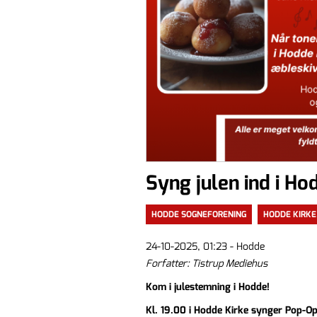
Syng julen ind i Ho
HODDE SOGNEFORENING
HODDE KIRKE
24-10-2025, 01:23 - Hodde
Forfatter: Tistrup Mediehus
Kom i julestemning i Hodde!
Kl. 19.00 i Hodde Kirke synger Pop-Op