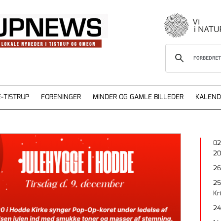
-TISTRUP
FORENINGER
MINDER OG GAMLE BILLEDER
KALEND
02
20
26
25
Kr
24