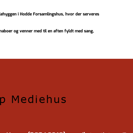
julehyggen i Hodde Forsamlingshus, hvor der serveres
 naboer og venner med til en aften fyldt med sang,