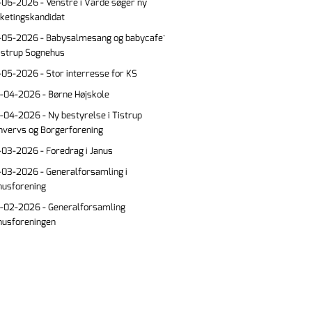
-06-2026 - Venstre i Varde søger ny
lketingskandidat
-05-2026 - Babysalmesang og babycafe`
Tistrup Sognehus
-05-2026 - Stor interresse for KS
-04-2026 - Børne Højskole
-04-2026 - Ny bestyrelse i Tistrup
hvervs og Borgerforening
-03-2026 - Foredrag i Janus
-03-2026 - Generalforsamling i
nusforening
-02-2026 - Generalforsamling
nusforeningen