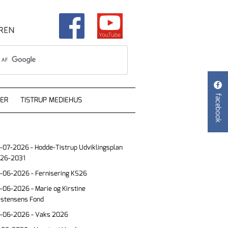

facebook
ER
TISTRUP MEDIEHUS
-07-2026 - Hodde-Tistrup Udviklingsplan
26-2031
-06-2026 - Fernisering KS26
-06-2026 - Marie og Kirstine
istensens Fond
-06-2026 - Vaks 2026