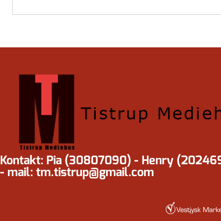
Kontakt: Pia (30807090) - Henry (20246
- mail: tm.tistrup@gmail.com