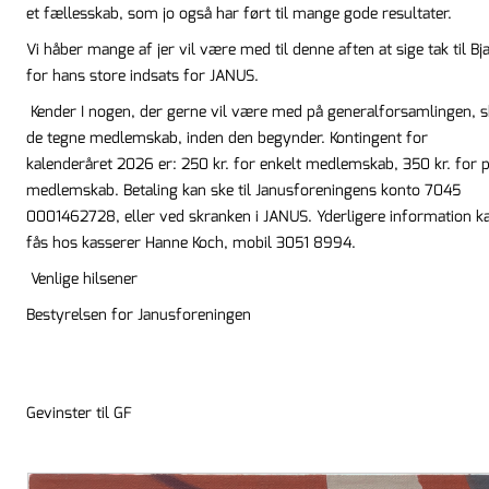
et fællesskab, som jo også har ført til mange gode resultater.
Vi håber mange af jer vil være med til denne aften at sige tak til Bj
for hans store indsats for JANUS.
Kender I nogen, der gerne vil være med på generalforsamlingen, s
de tegne medlemskab, inden den begynder. Kontingent for
kalenderåret 2026 er: 250 kr. for enkelt medlemskab, 350 kr. for 
medlemskab. Betaling kan ske til Janusforeningens konto 7045
0001462728, eller ved skranken i JANUS. Yderligere information k
fås hos kasserer Hanne Koch, mobil 3051 8994.
Venlige hilsener
Bestyrelsen for Janusforeningen
Gevinster til GF