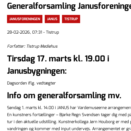
Generalforsamling Janusforening
JANUSFORENINGEN
JANUS
TISTRUP
28-02-2026, 07:31 - Tistrup
Forfatter: Tistrup Mediehus
Tirsdag 17. marts kl. 19.00 i
Janusbygningen:
Dagsorden iflg. vedtægter
Info om generalforsamling mv.
Søndag 1. marts kl. 14.00 i JANUS har Vardemuseerne arrangement
En kunstners fortællinger – Bjarke Regn Svendsen tager dig med p
tur i den aktuelle udstilling. Kunstnerkollega Jørn Houborg er med 
vandringen og kommer med input undervejs. Arrangementet er gra