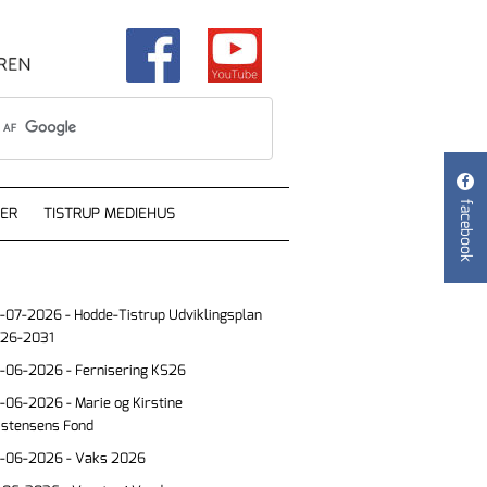

facebook
ER
TISTRUP MEDIEHUS
-07-2026 - Hodde-Tistrup Udviklingsplan
26-2031
-06-2026 - Fernisering KS26
-06-2026 - Marie og Kirstine
istensens Fond
-06-2026 - Vaks 2026