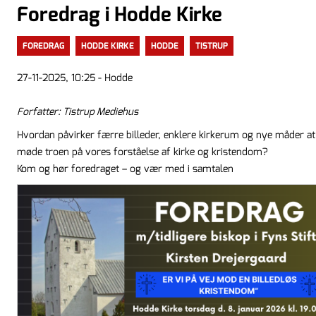
Foredrag i Hodde Kirke
FOREDRAG
HODDE KIRKE
HODDE
TISTRUP
27-11-2025, 10:25 - Hodde
Forfatter: Tistrup Mediehus
Hvordan påvirker færre billeder, enklere kirkerum og nye måder at
møde troen på vores forståelse af kirke og kristendom?
Kom og hør foredraget – og vær med i samtalen