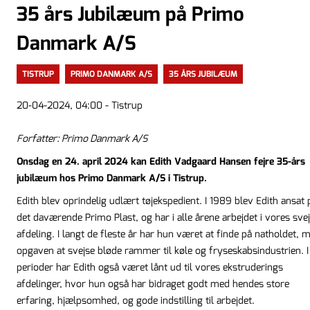
35 års Jubilæum på Primo
Danmark A/S
TISTRUP
PRIMO DANMARK A/S
35 ÅRS JUBILÆUM
20-04-2024, 04:00 - Tistrup
Forfatter: Primo Danmark A/S
Onsdag en 24. april 2024 kan Edith Vadgaard Hansen fejre 35-års
jubilæum hos Primo Danmark A/S i Tistrup.
Edith blev oprindelig udlært tøjekspedient. I 1989 blev Edith ansat 
det daværende Primo Plast, og har i alle årene arbejdet i vores sve
afdeling. I langt de fleste år har hun været at finde på natholdet, 
opgaven at svejse bløde rammer til køle og fryseskabsindustrien. I
perioder har Edith også været lånt ud til vores ekstruderings
afdelinger, hvor hun også har bidraget godt med hendes store
erfaring, hjælpsomhed, og gode indstilling til arbejdet.