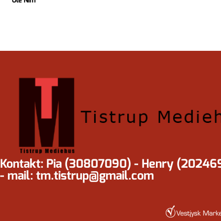
Ole Nim
Kontakt: Pia (30807090) - Henry (20246
- mail: tm.tistrup@gmail.com