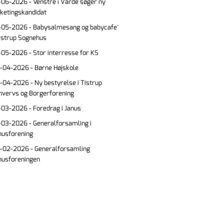
-06-2026 - Venstre i Varde søger ny
lketingskandidat
-05-2026 - Babysalmesang og babycafe`
Tistrup Sognehus
-05-2026 - Stor interresse for KS
-04-2026 - Børne Højskole
-04-2026 - Ny bestyrelse i Tistrup
hvervs og Borgerforening
-03-2026 - Foredrag i Janus
-03-2026 - Generalforsamling i
nusforening
-02-2026 - Generalforsamling
nusforeningen