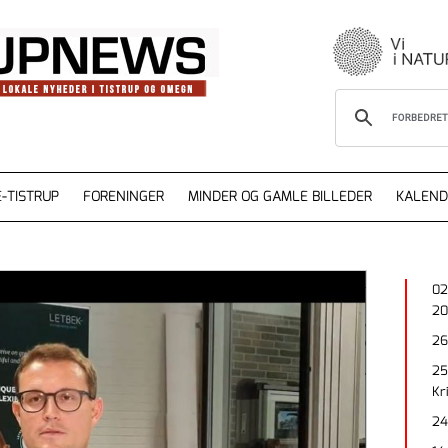
-TISTRUP
FORENINGER
MINDER OG GAMLE BILLEDER
KALEND
02
20
26
25
Kr
24