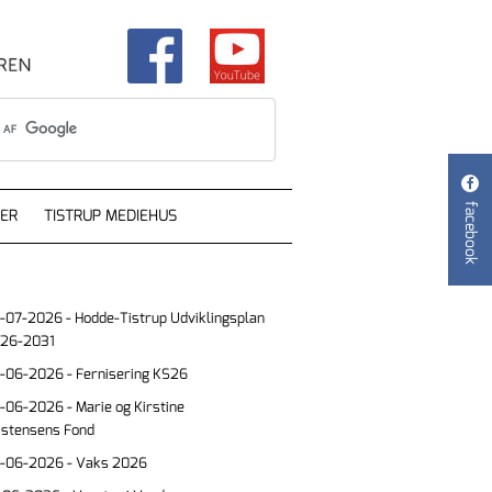

facebook
ER
TISTRUP MEDIEHUS
-07-2026 - Hodde-Tistrup Udviklingsplan
26-2031
-06-2026 - Fernisering KS26
-06-2026 - Marie og Kirstine
istensens Fond
-06-2026 - Vaks 2026