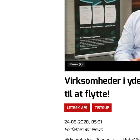
Virksomheder i yde
til at flytte!
LETBEK A/S
TISTRUP
24-08-2020, 05:31
Forfatter: Mr. News
Virksomheder - Tvunget til at flytteVi