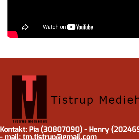
Kontakt: Pia (30807090) - Henry (20246
- mail: tm.tistrup@gmail.com