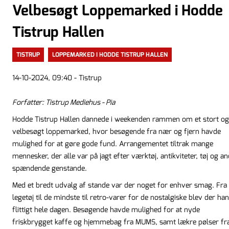
Velbesøgt Loppemarked i Hodde
Tistrup Hallen
TISTRUP
LOPPEMARKED I HODDE TISTRUP HALLEN
14-10-2024, 09:40 - Tistrup
Forfatter: Tistrup Mediehus - Pia
Hodde Tistrup Hallen dannede i weekenden rammen om et stort og
velbesøgt loppemarked, hvor besøgende fra nær og fjern havde
mulighed for at gøre gode fund. Arrangementet tiltrak mange
mennesker, der alle var på jagt efter værktøj, antikviteter, tøj og a
spændende genstande.
Med et bredt udvalg af stande var der noget for enhver smag. Fra
legetøj til de mindste til retro-varer for de nostalgiske blev der han
flittigt hele dagen. Besøgende havde mulighed for at nyde
friskbrygget kaffe og hjemmebag fra MUMS, samt lækre pølser fr