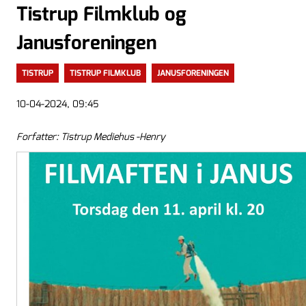
Tistrup Filmklub og
Janusforeningen
TISTRUP
TISTRUP FILMKLUB
JANUSFORENINGEN
10-04-2024, 09:45
Forfatter: Tistrup Mediehus -Henry