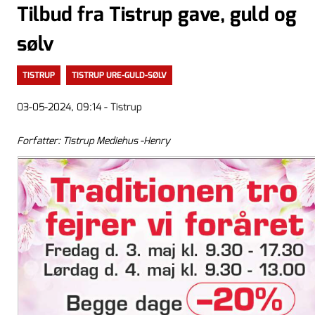
Tilbud fra Tistrup gave, guld og
sølv
TISTRUP
TISTRUP URE-GULD-SØLV
03-05-2024, 09:14 - Tistrup
Forfatter: Tistrup Mediehus -Henry