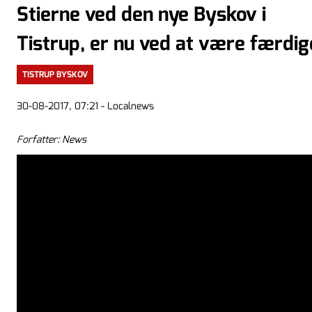
Stierne ved den nye Byskov i
Tistrup, er nu ved at være færdig
TISTRUP BYSKOV
30-08-2017, 07:21 - Localnews
Forfatter: News