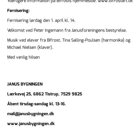
Yderligere information på Bifrosts hjemmeside:
www.bifrostart.dk
Fernisering:
Fernisering lørdag den 1. april kl. 14.
Velkomst ved Peter Ingemann fra Janusforeningens bestyrelse.
Musik ved elever fra Bifrost, Tina Salling-Poulsen (harmonika) og
Michael Nielsen (klaver).
Med venlig hilse
JANUS BYGNINGEN
Lærkevej 25, 6862 Tistrup, 7529 9825
Åbent tirsdag-søndag kl. 13-16.
mail@janusbygningen.dk
www.janusbygningen.dk