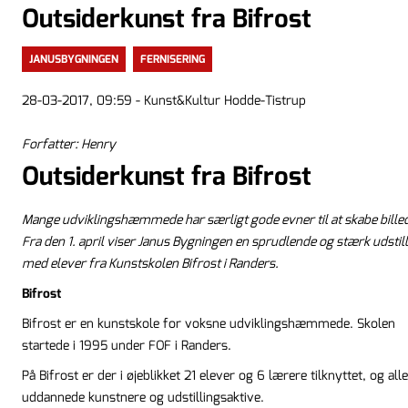
Outsiderkunst fra Bifrost
JANUSBYGNINGEN
FERNISERING
28-03-2017, 09:59 - Kunst&Kultur Hodde-Tistrup
Forfatter: Henry
Outsiderkunst fra Bifrost
Mange udviklingshæmmede har særligt gode evner til at skabe billed
Fra den 1. april viser Janus Bygningen en sprudlende og stærk udstil
med elever fra Kunstskolen Bifrost i Randers.
Bifrost
Bifrost er en kunstskole for voksne udviklingshæmmede. Skolen
startede i 1995 under FOF i Randers.
På Bifrost er der i øjeblikket 21 elever og 6 lærere tilknyttet, og alle
uddannede kunstnere og udstillingsaktive.