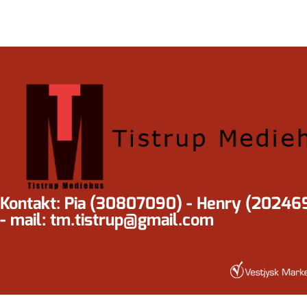
Kontakt: Pia (30807090) - Henry (20246
- mail: tm.tistrup@gmail.com