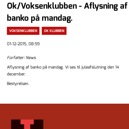
Ok/Voksenklubben - Aflysning af
banko på mandag.
VOKSENKLUBBEN
OK KLUBBEN
01-12-2015, 08:59
Forfatter: News
Aflysning af banko på mandag. Vi ses til juleafslutning den 14
december.
Bestyrelsen.