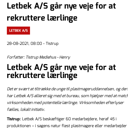
Letbek A/S går nye veje for at
rekruttere lærlinge
LETBEK A/S
28-08-2021, 08:00 - Tistrup
Forfatter: Tistrup Mediehus - Henry
Letbek A/S går nye veje for at
rekruttere lærlinge
Det er svært at tiltrække de unge til plastmageruddannelsen, og der
har Letbek A/S allieret sig med et bureau, som hjælper med at matc
virksomheden med potentielle lærlinge. Virksomheden efterlyser
fælles, lokalt initiativ.
Tistrup:
Letbek A/S beskæftiger 60 medarbejdere, heraf 45 i
produktionen – i sagens natur flest plastmagere eller medarbejder