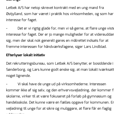
Letbek A/S har netop skrevet kontrakt med en ung mand fra
Østjylland, som har været i praktik hos virksomheden, og som har
interesse for faget.
- Det er vi rigtig glade for, men vi så gerne, at flere unge vist
interesse for faget. Der er jo mange muligheder for at videreudda
sig, men der skal nok generelt gøres en målrettet indsats for at
fremme interessen for håndværksfagene, siger Lars Lindblad.
Efterlyser lokalt initiativ
Det rekrutteringsbureau, som Letbek A/S benytter, er bosiddende i
Sønderborg, og Lars kunne godt ønske sig, at man lokalt iværksat
noget lignende.
- Vi skal have de unge ud på virksomhederne. Interessen
kommer ikke af sig selv, og den erhvervsvejledning, der kommer f
skolerne, virker til at være fokuseret på forløb på gymnasium og
handelsskole. Det kunne være en fælles opgave for kommunen. E
vejledning til unge for at sikre og muliggøre, at flere får en faglig