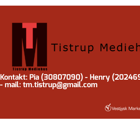
Kontakt: Pia (30807090) - Henry (20246
- mail: tm.tistrup@gmail.com