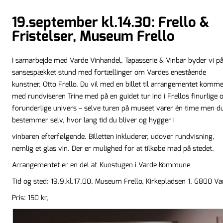
19.september kl.14.30: Frello &
Fristelser, Museum Frello
I samarbejde med Varde Vinhandel, Tapasserie & Vinbar byder vi p
sansespækket stund med fortællinger om Vardes enestående
kunstner, Otto Frello. Du vil med en billet til arrangementet komm
med rundviseren Trine med på en guidet tur ind i Frellos finurlige 
forunderlige univers – selve turen på museet varer én time men d
bestemmer selv, hvor lang tid du bliver og hygger i
vinbaren efterfølgende. Billetten inkluderer, udover rundvisning,
nemlig et glas vin. Der er mulighed for at tilkøbe mad på stedet.
Arrangementet er en del af Kunstugen i Varde Kommune
Tid og sted: 19.9.kl.17.00, Museum Frello, Kirkepladsen 1, 6800 Va
Pris: 150 kr,