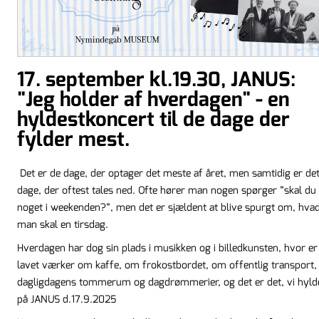
17. september kl.19.30, JANUS:
"Jeg holder af hverdagen" - en
hyldestkoncert til de dage der
fylder mest.
Det er de dage, der optager det meste af året, men samtidig er de
dage, der oftest tales ned. Ofte hører man nogen spørger ”skal du
noget i weekenden?”, men det er sjældent at blive spurgt om, hva
man skal en tirsdag.
Hverdagen har dog sin plads i musikken og i billedkunsten, hvor er
lavet værker om kaffe, om frokostbordet, om offentlig transport
dagligdagens tommerum og dagdrømmerier, og det er det, vi hyld
på JANUS d.17.9.2025