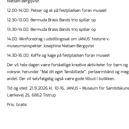
Nielsen-Bergqvist
12.00-14.00: Pølser og øl på festpladsen foran museet
12.30-13.00: Bermuda Brass Bands trio spiller op
13.30-14.00: Bermuda Brass Bands trio spiller op
14.00: Miniforedrag i udstillingssal om JANUS' historie v.
museumsinspektør Josephine Nielsen-Bergqvist
14.30-16.00: Kaffe og kage på festpladsen foran museet
Der vil hele dagen være forskellige kreative aktiviteter for børn og
voksne, herunder ”Mal dit eget Tønsbillede”, perlearmbånd og meg
andet. Der vil selvfølgelig også være gode tilbud i butikken.
Tid og sted: 21.9.2026 kl. 10-16, JANUS – Museum for Samtidskuns
Lærkevej 25, 6862 Tistrup
Pris: Gratis