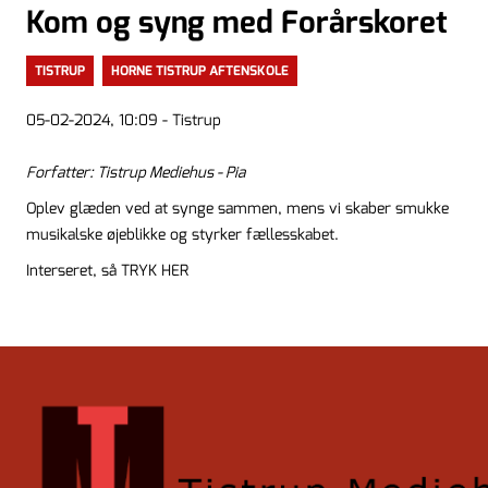
Kom og syng med Forårskoret
TISTRUP
HORNE TISTRUP AFTENSKOLE
05-02-2024, 10:09 - Tistrup
Forfatter: Tistrup Mediehus - Pia
Oplev glæden ved at synge sammen, mens vi skaber smukke
musikalske øjeblikke og styrker fællesskabet.
Interseret, så TRYK HER