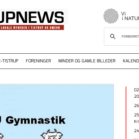
-TISTRUP
FORENINGER
MINDER OG GAMLE BILLEDER
KALEND
02
20
26
25
Kr
24