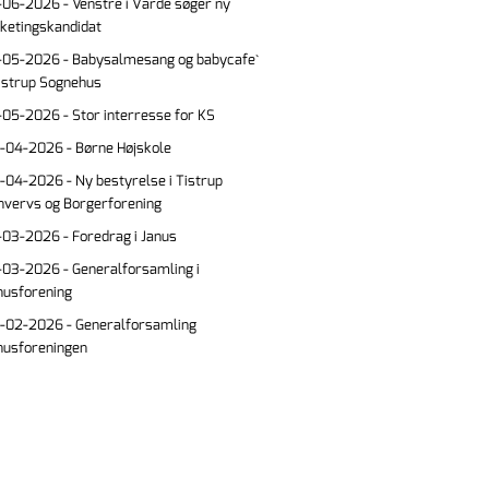
-06-2026 - Venstre i Varde søger ny
lketingskandidat
-05-2026 - Babysalmesang og babycafe`
Tistrup Sognehus
-05-2026 - Stor interresse for KS
-04-2026 - Børne Højskole
-04-2026 - Ny bestyrelse i Tistrup
hvervs og Borgerforening
-03-2026 - Foredrag i Janus
-03-2026 - Generalforsamling i
nusforening
-02-2026 - Generalforsamling
nusforeningen