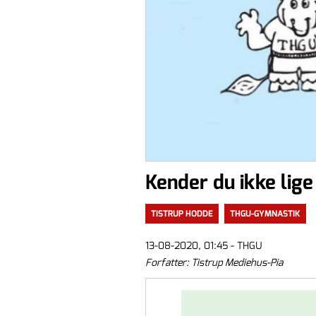
Kender du ikke lige
TISTRUP HODDE
THGU-GYMNASTIK
13-08-2020, 01:45 - THGU
Forfatter: Tistrup Mediehus-Pia