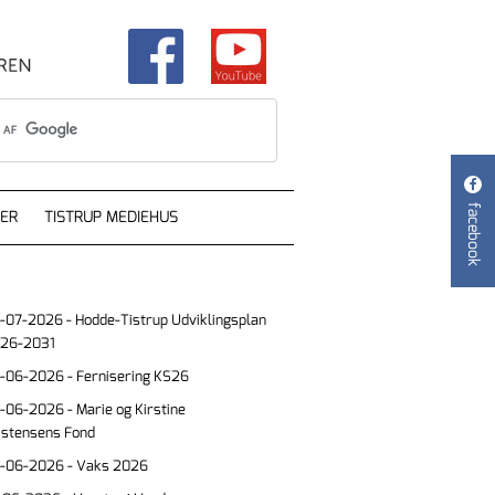

facebook
ER
TISTRUP MEDIEHUS
-07-2026 - Hodde-Tistrup Udviklingsplan
26-2031
-06-2026 - Fernisering KS26
-06-2026 - Marie og Kirstine
istensens Fond
-06-2026 - Vaks 2026