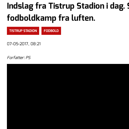
Indslag fra Tistrup Stadion i dag.
fodboldkamp fra luften.
TISTRUP STADION
FODBOLD
07-05-2017, 08:21
Forfatter: PS