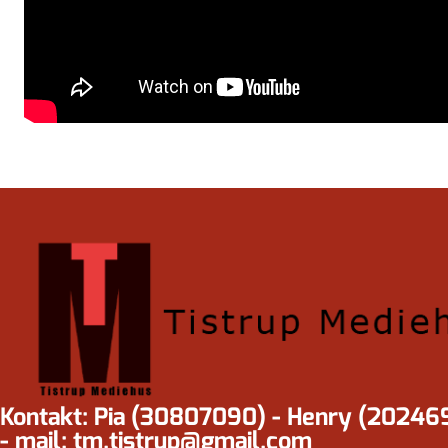
Kontakt: Pia (30807090) - Henry (20246
- mail: tm.tistrup@gmail.com