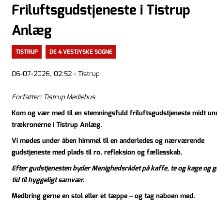
Friluftsgudstjeneste i Tistrup
Anlæg
TISTRUP
DE 4 VESTJYSKE SOGNE
06-07-2026, 02:52 - Tistrup
Forfatter: Tistrup Mediehus
Kom og vær med til en stemningsfuld friluftsgudstjeneste
midt un
trækronerne i Tistrup Anlæg.
Vi mødes under åben himmel til en anderledes og
nærværende
gudstjeneste med plads til ro, refleksion og fællesskab.
Efter gudstjenesten byder Menighedsrådet på kaffe, te og kage
og g
tid til hyggeligt samvær.
Medbring gerne en stol eller et tæppe – og tag naboen med.