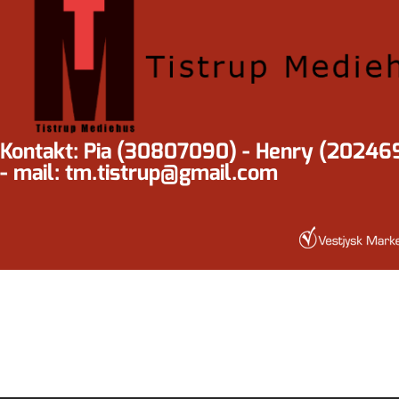
Kontakt: Pia (30807090) - Henry (20246
- mail: tm.tistrup@gmail.com