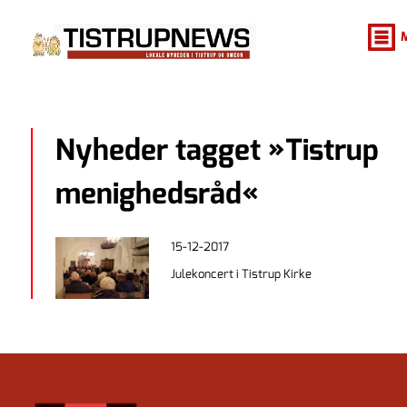
Nyheder tagget »Tistrup
menighedsråd«
15-12-2017
Julekoncert i Tistrup Kirke