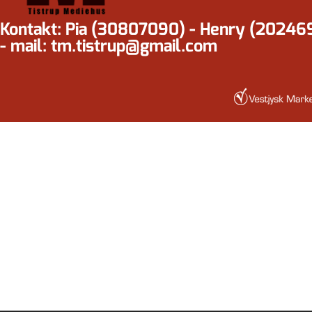
Kontakt: Pia (30807090) - Henry (20246
- mail: tm.tistrup@gmail.com