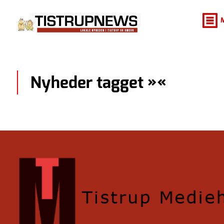
Nyheder tagget »«