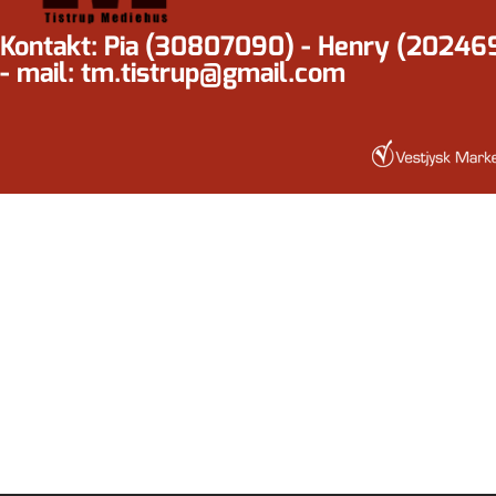
Kontakt: Pia (30807090) - Henry (20246
- mail: tm.tistrup@gmail.com