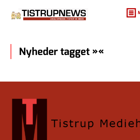
Nyheder tagget »«