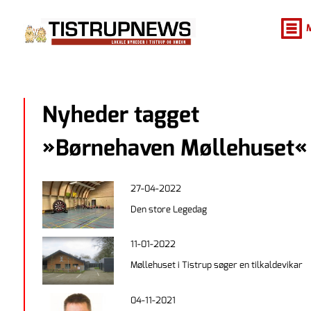
Nyheder tagget
»Børnehaven Møllehuset«
27-04-2022
Den store Legedag
11-01-2022
Møllehuset i Tistrup søger en tilkaldevikar
04-11-2021