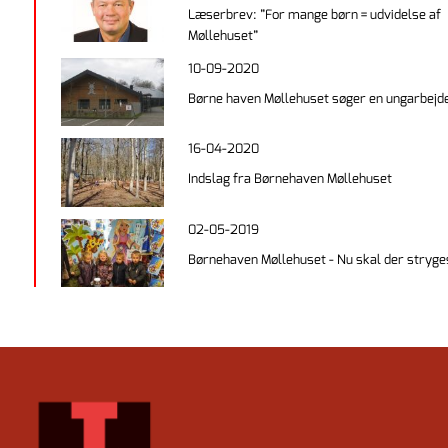
Læserbrev: ”For mange børn = udvidelse af
Møllehuset”
10-09-2020
Børne haven Møllehuset søger en ungarbejd
16-04-2020
Indslag fra Børnehaven Møllehuset
02-05-2019
Børnehaven Møllehuset - Nu skal der stryge