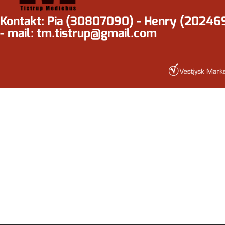
Kontakt: Pia (30807090) - Henry (20246
- mail: tm.tistrup@gmail.com