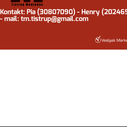
Kontakt: Pia (30807090) - Henry (20246
- mail: tm.tistrup@gmail.com