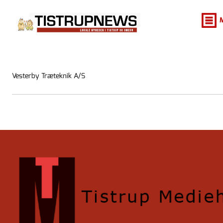
Vesterby Træteknik A/S