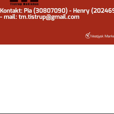
Kontakt: Pia (30807090) - Henry (20246
- mail: tm.tistrup@gmail.com