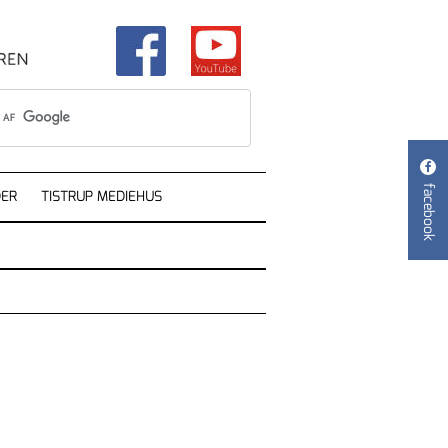

facebook
ER
TISTRUP MEDIEHUS