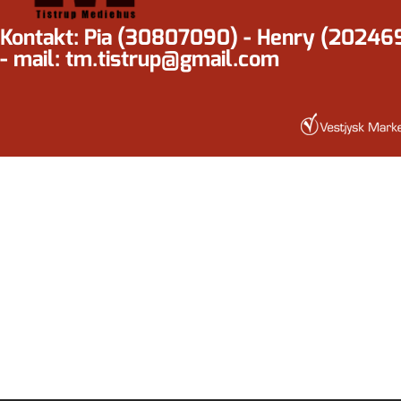
Kontakt: Pia (30807090) - Henry (20246
- mail: tm.tistrup@gmail.com