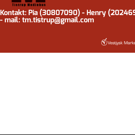
Kontakt: Pia (30807090) - Henry (20246
- mail: tm.tistrup@gmail.com