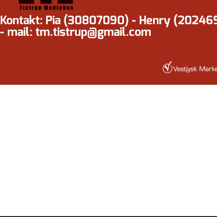
Kontakt: Pia (30807090) - Henry (20246
- mail: tm.tistrup@gmail.com