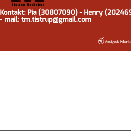
Kontakt: Pia (30807090) - Henry (20246
- mail: tm.tistrup@gmail.com